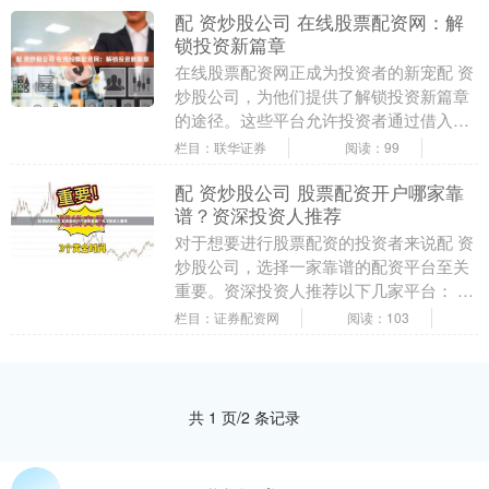
配 资炒股公司 在线股票配资网：解
锁投资新篇章
在线股票配资网正成为投资者的新宠配 资
炒股公司，为他们提供了解锁投资新篇章
的途径。这些平台允许投资者通过借入资
金来放大其投资，从而提高潜在收益。 配
栏目：联华证券
阅读：99
资公司向投资....
配 资炒股公司 股票配资开户哪家靠
谱？资深投资人推荐
对于想要进行股票配资的投资者来说配 资
炒股公司，选择一家靠谱的配资平台至关
重要。资深投资人推荐以下几家平台： 与
上海股票配资公司合作，投资者可以享受
栏目：证券配资网
阅读：103
以下优势： ....
共 1 页/2 条记录