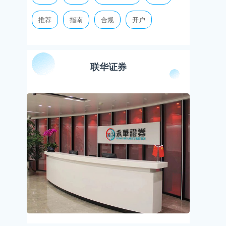
推荐
指南
合规
开户
联华证券