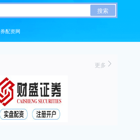
搜索
证券配资网
更多