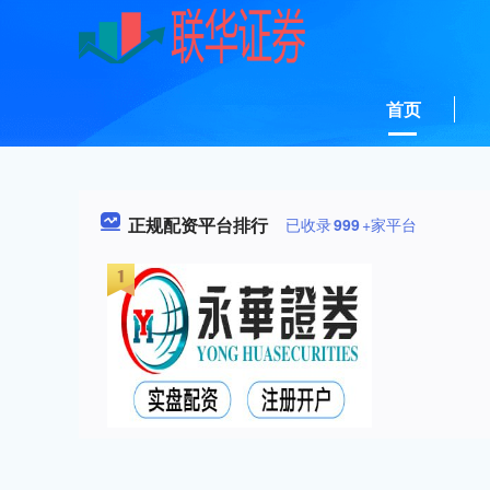
首页
正规配资平台排行
已收录
999
+家平台