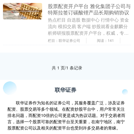
股票配资开户平台 雅化集团子公司与
特斯拉签订碳酸锂产品长期购销协议
热点栏目 自选股 数据中心 行情中心 资金
流向 模拟交易 客户端 炒股就看金麒麟分
析师研报股票配资开户平台，权威，专
业，及时，全面，助您挖掘潜力主题机
栏目：联华证券公司
阅读：141
会！ * ....
共 1 页/1 条记录
联华证券
联华证券作为知名的证券公司，其服务覆盖广泛，涉及证券
配资、股票交易等多个领域。在配资炒股平台中，用户常常关注
排名问题，而配资10倍的公司更是成为热议话题。对于交易者而
言，选择一个股票可靠的配资平台至关重要，在南宁地区，南宁
股票配资公司以及相关的配资平台也受到许多交易者的青睐。