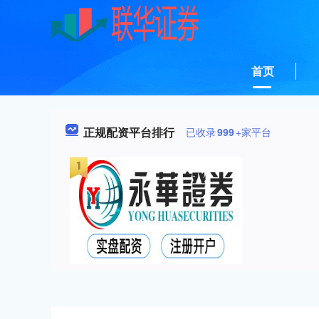
首页
正规配资平台排行
已收录
999
+家平台