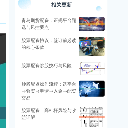
相关更新
青岛期货配资：正规平台甄
选与风控要点
股票配资协议：签订前必读
的核心条款
股票配资炒股技巧与风险
炒股配资操作流程：选平台
→验资→申请→入金→配资
交易
股票配资：高杠杆风险与收
益详解