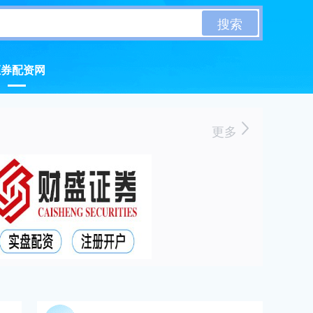
搜索
证券配资网
更多