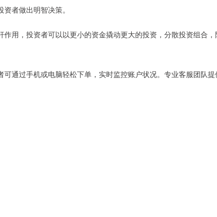
投资者做出明智决策。
杆作用，投资者可以以更小的资金撬动更大的投资，分散投资组合，
者可通过手机或电脑轻松下单，实时监控账户状况。专业客服团队提