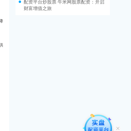
配资平台炒股票 牛米网股票配资：开启
财富增值之旅
降
供