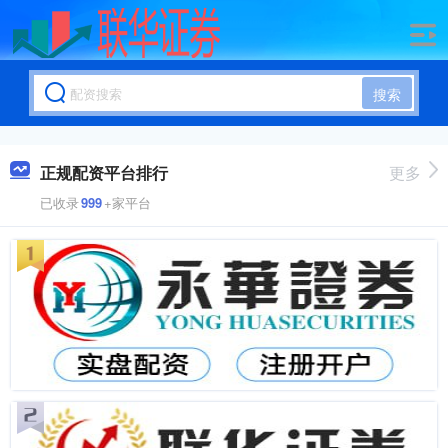
搜索
正规配资平台排行
更多
已收录
999
+家平台