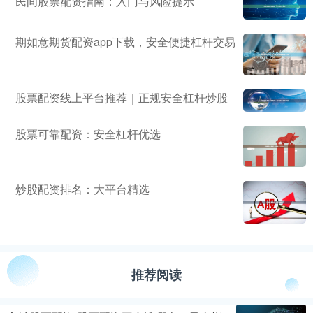
民间股票配资指南：入门与风险提示
期如意期货配资app下载，安全便捷杠杆交易
股票配资线上平台推荐｜正规安全杠杆炒股
股票可靠配资：安全杠杆优选
炒股配资排名：大平台精选
推荐阅读