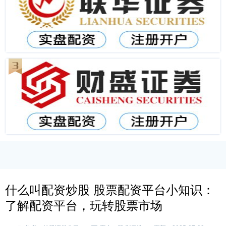
什么叫配资炒股 股票配资平台小知识：
了解配资平台，玩转股票市场